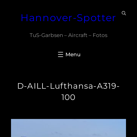
Zum
Hannover-Spotter
Inhalt
springen
TuS-Garbsen – Aircraft – Fotos
D-AILL-Lufthansa-A319-
100