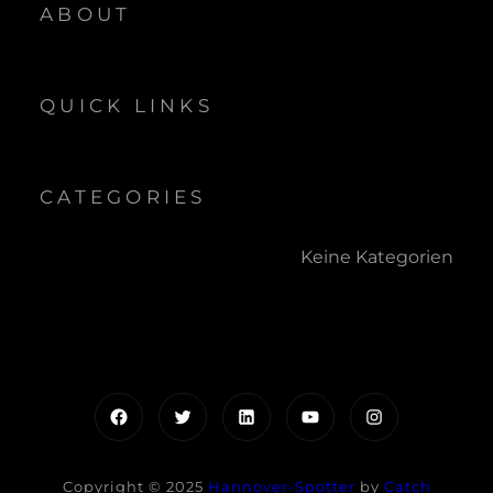
ABOUT
QUICK LINKS
CATEGORIES
Keine Kategorien
Facebook
Twitter
LinkedIn
YouTube
Instagram
Copyright © 2025
Hannover-Spotter
by
Catch