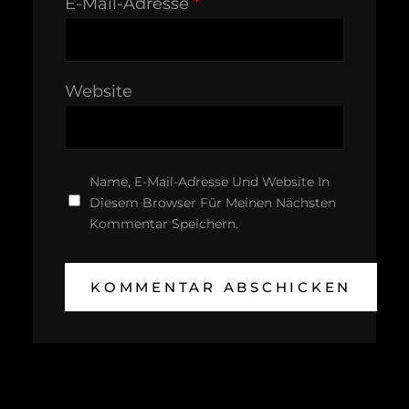
E-Mail-Adresse
*
Website
Name, E-Mail-Adresse Und Website In
Diesem Browser Für Meinen Nächsten
Kommentar Speichern.